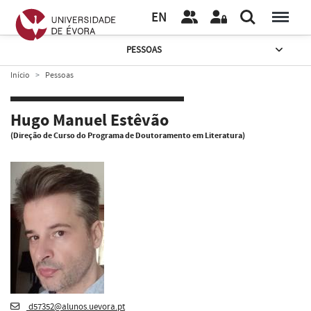
EN
PESSOAS
Início
Pessoas
Hugo Manuel Estêvão
(Direção de Curso do Programa de Doutoramento em Literatura)
d57352@alunos.uevora.pt