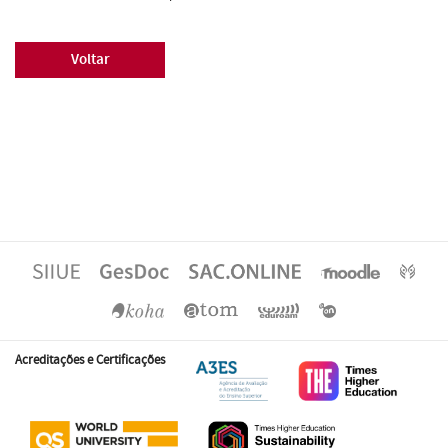
Voltar
Acreditações e Certificações