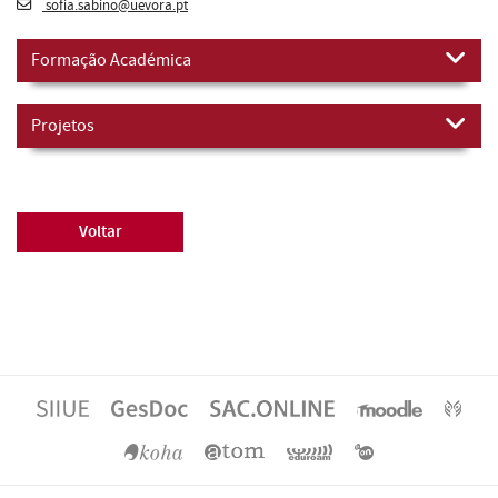
sofia.sabino@uevora.pt
Formação Académica
Projetos
Voltar