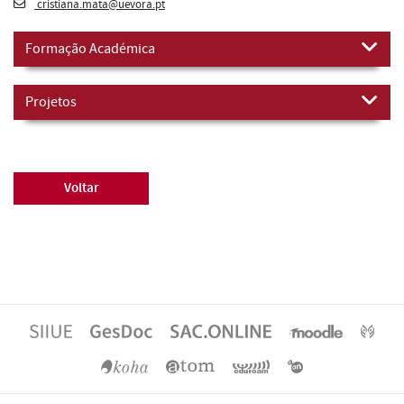
cristiana.mata@uevora.pt
Formação Académica
Projetos
Voltar