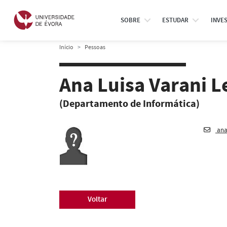
SOBRE
ESTUDAR
INVE
Início
Pessoas
Ana Luisa Varani L
(Departamento de Informática)
ana
Voltar