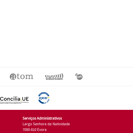
Serviços Administrativos
Largo Senhora da Natividade
7000-810 Évora