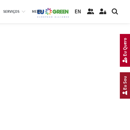
EN
SERVIÇOS
MEDIA
Eu Quero
Eu Sou