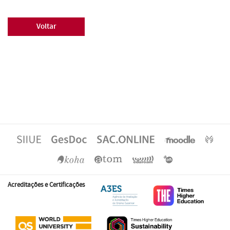
Voltar
Acreditações e Certificações