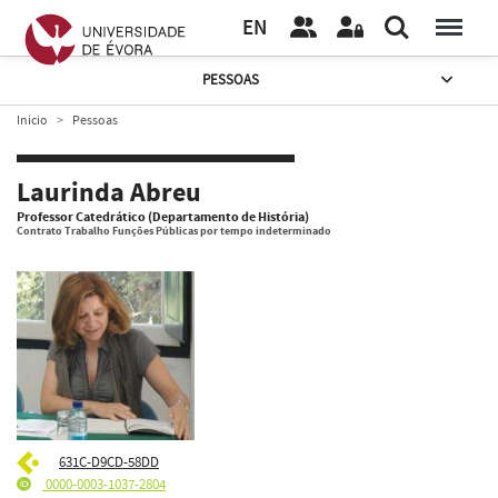
EN
PESSOAS
Início
Pessoas
Laurinda Abreu
Professor Catedrático (Departamento de História)
Contrato Trabalho Funções Públicas por tempo indeterminado
631C-D9CD-58DD
0000-0003-1037-2804