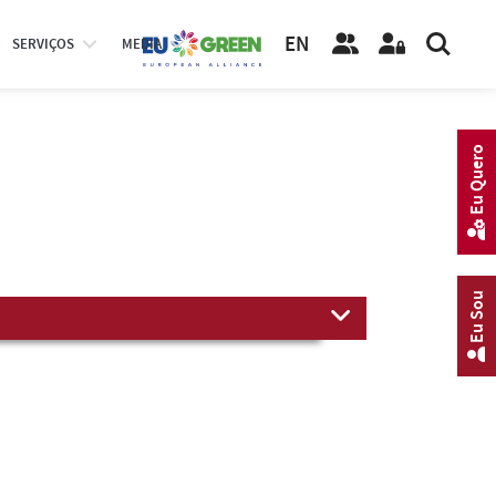
EN
SERVIÇOS
MEDIA
Eu Quero
Eu Sou