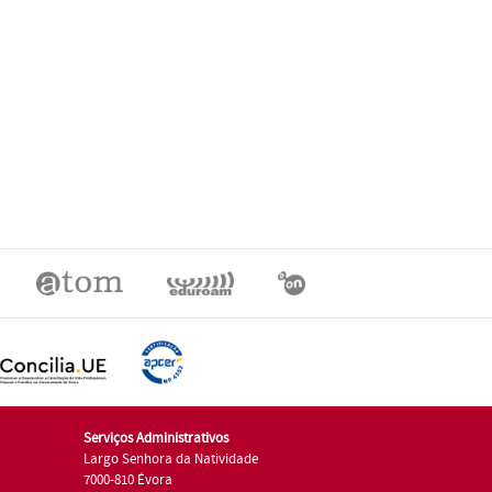
Serviços Administrativos
Largo Senhora da Natividade
7000-810 Évora