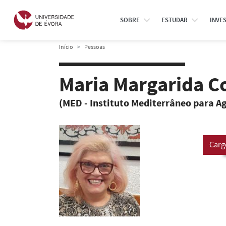
SOBRE
ESTUDAR
INVE
Início
Pessoas
Maria Margarida Co
(MED - Instituto Mediterrâneo para A
Carg