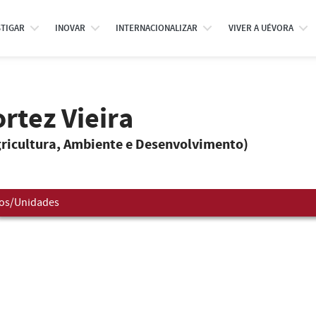
STIGAR
INOVAR
INTERNACIONALIZAR
VIVER A UÉVORA
rtez Vieira
gricultura, Ambiente e Desenvolvimento)
os/Unidades