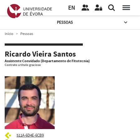
EN
PESSOAS
Início
Pessoas
Ricardo Vieira Santos
Assistente Convidado (Departamento de Fitotecnia)
Contrato a título gracioso
511A-6D4E-6CB9