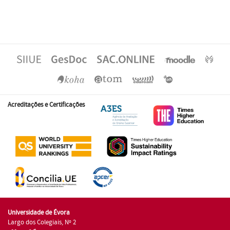
Acreditações e Certificações
Universidade de Évora
Largo dos Colegiais, Nº 2