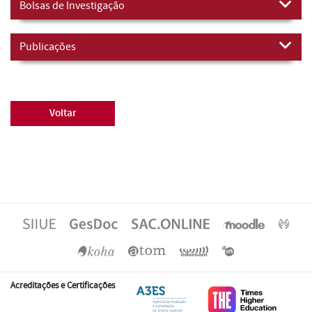
Bolsas de Investigação
Publicações
Voltar
Acreditações e Certificações