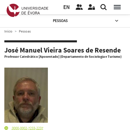
EN
PESSOAS
Início
Pessoas
José Manuel Vieira Soares de Resende
Professor Catedrático [Aposentado] (Departamento de Sociologia e Turismo)
0000-0002-7233-2237