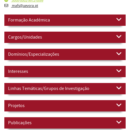
0000-0001-9972-0099
mafs@uevora.pt
Formação Académica
Cargos/Unidades
Domínios/Especializações
Interesses
Linhas Temáticas/Grupos de Investigação
Projetos
Publicações