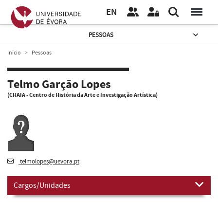
EN
PESSOAS
Início
Pessoas
Telmo Garção Lopes
(CHAIA - Centro de História da Arte e Investigação Artística)
telmolopes@uevora.pt
Cargos/Unidades