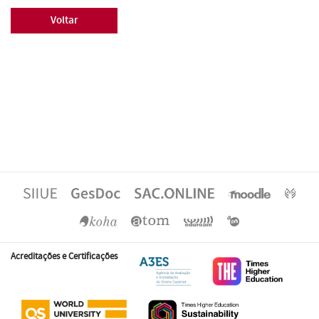
Voltar
Acreditações e Certificações