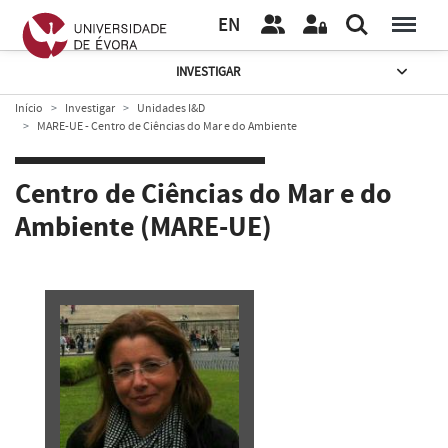
EN
INVESTIGAR
Início
Investigar
Unidades I&D
MARE-UE - Centro de Ciências do Mar e do Ambiente
Centro de Ciências do Mar e do
Ambiente (MARE-UE)