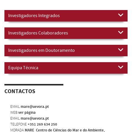
Investigadores Integrados
Investigadores Colaboradores
Investigadores em Doutoramento
Equipa Técnica
CONTACTOS
EMAIL
mare@uevora.pt
WEB
ver página
EMAIL
mare@uevora.pt
TELEFONE
+351 269 634 250
MORADA
MARE  Centro de Ciências do Mar e do Ambiente,