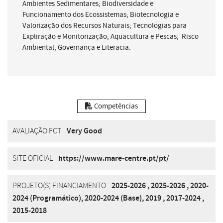
Ambientes Sedimentares; Biodiversidade e
Funcionamento dos Ecossistemas; Biotecnologia e
Valorização dos Recursos Naturais; Tecnologias para
Expliração e Monitorização; Aquacultura e Pescas; Risco
Ambiental; Governança e Literacia.
Competências
AVALIAÇÃO FCT
Very Good
SITE OFICIAL
https://www.mare-centre.pt/pt/
PROJETO(S) FINANCIAMENTO
2025-2026
,
2025-2026
,
2020-
2024 (Programático)
,
2020-2024 (Base)
,
2019
,
2017-2024
,
2015-2018