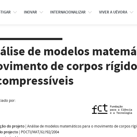
STIGAR
INOVAR
INTERNACIONALIZAR
VIVER A UÉVORA
álise de modelos matemát
vimento de corpos rígido
compressíveis
iado por:
ção do projeto
|
Análise de modelos matemáticos para o movimento de corpos rígid
do projecto
|
POCTI/MAT/61792/2004