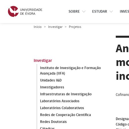
SOBRE
ESTUDAR
INVE
Início
Investigar
Projetos
An
mo
Investigar
Instituto de Investigação e Formação
in
Avançada (IIFA)
Unidades I&D
Investigadores
Infraestruturas de Investigação
Cofinanc
Laboratórios Associados
Laboratórios Colaborativos
Redes de Cooperação Científica
Designa
Redes Doutorais
Código 
Cátedras