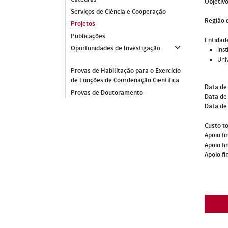
Objetivo
Serviços de Ciência e Cooperação
Região 
Projetos
Publicações
Entidade
Oportunidades de Investigação
Ins
Uni
Provas de Habilitação para o Exercício
de Funções de Coordenação Científica
Data de
Provas de Doutoramento
Data de 
Data de
Custo to
Apoio fi
Apoio fi
Apoio fi