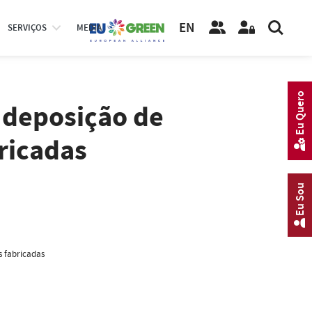
EN
SERVIÇOS
MEDIA
Eu Quero
 deposição de
ricadas
Eu Sou
s fabricadas