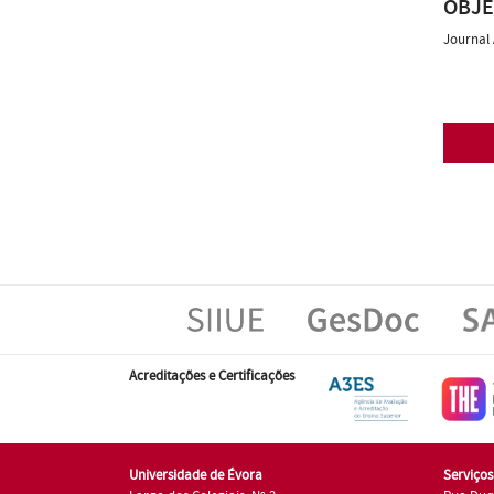
OBJE
Journal 
Acreditações e Certificações
Universidade de Évora
Serviço