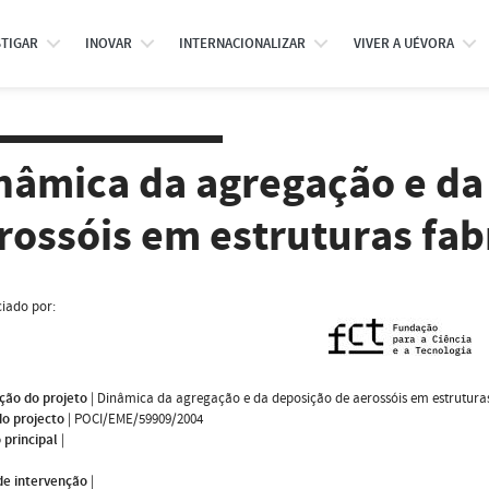
STIGAR
INOVAR
INTERNACIONALIZAR
VIVER A UÉVORA
nâmica da agregação e da
rossóis em estruturas fab
iado por:
ção do projeto
|
Dinâmica da agregação e da deposição de aerossóis em estrutura
do projecto
|
POCI/EME/59909/2004
 principal
|
de intervenção
|