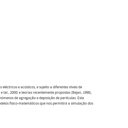
léctricos e acústicos, e sujeito a diferentes níveis de
 e tal., 2000) e teorias recentemente propostas (Bejan, 1998),
enómenos de agregação e deposição de partículas. Esta
elos físico-matemáticos que nos permitirá a simulação dos