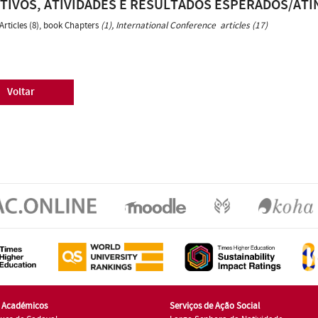
TIVOS, ATIVIDADES E RESULTADOS ESPERADOS/ATI
Articles (8), book Chapters
(1), International Conference articles (17)
Voltar
s Académicos
Serviços de Ação Social