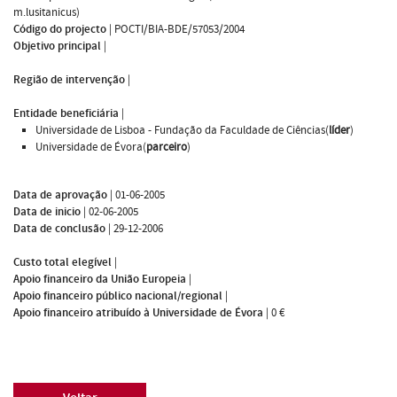
m.lusitanicus)
Código do projecto
|
POCTI/BIA-BDE/57053/2004
Objetivo principal
|
Região de intervenção
|
Entidade beneficiária
|
Universidade de Lisboa - Fundação da Faculdade de Ciências(
líder
)
Universidade de Évora(
parceiro
)
Data de aprovação
|
01-06-2005
Data de inicio
|
02-06-2005
Data de conclusão
|
29-12-2006
Custo total elegível
|
Apoio financeiro da União Europeia
|
Apoio financeiro público nacional/regional
|
Apoio financeiro atribuído à Universidade de Évora
|
0 €