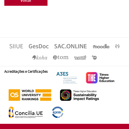
Voltar
Acreditações e Certificações