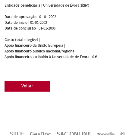
Entidade beneficiária
|
Universidade de Évora(
líder
)
Data de aprovação
|
01-01-2002
Data de inicio
|
01-01-2002
Data de conclusão
|
01-01-2005
Custo total elegível
|
Apoio financeiro da União Europeia
|
Apoio financeiro público nacional/regional
|
Apoio financeiro atribuído à Universidade de Évora
|
0 €
Voltar