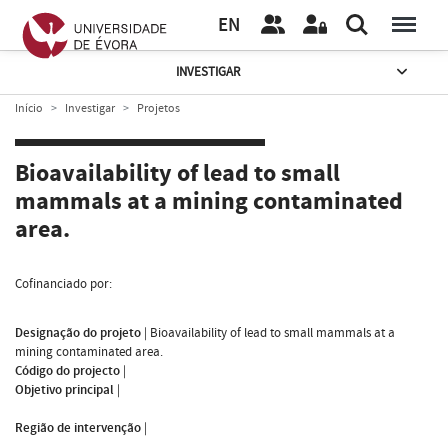
EN
INVESTIGAR
Início
Investigar
Projetos
Bioavailability of lead to small
mammals at a mining contaminated
area.
Cofinanciado por:
Designação do projeto
|
Bioavailability of lead to small mammals at a
mining contaminated area.
Código do projecto
|
Objetivo principal
|
Região de intervenção
|