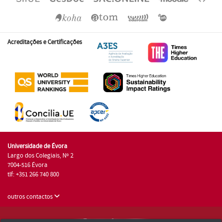
Acreditações e Certificações
Universidade de Évora
Largo dos Colegiais, Nº 2
7004-516 Évora
tlf: +351 266 740 800
outros contactos