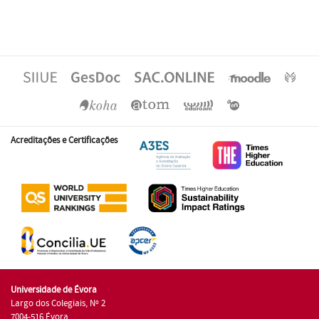
Acreditações e Certificações
Universidade de Évora
Largo dos Colegiais, Nº 2
7004-516 Évora