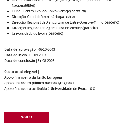
Nacional(
líder
)
CEBA - Centro Exp. do Baixo Alentejo(
parceiro
)
Direcção-Geral de Veterinária(
parceiro
)
Direcção Regional de Agricultura de Entre-Douro-e-Minho(
parceiro
)
Direcção Regional de Agricultura do Alentejo(
parceiro
)
Universidade de Évora(
parceiro
)
Data de aprovação
|
06-10-2003
Data de inicio
|
01-09-2003
Data de conclusão
|
31-08-2006
Custo total elegível
|
Apoio financeiro da União Europeia
|
Apoio financeiro público nacional/regional
|
Apoio financeiro atribuído à Universidade de Évora
|
0 €
Voltar