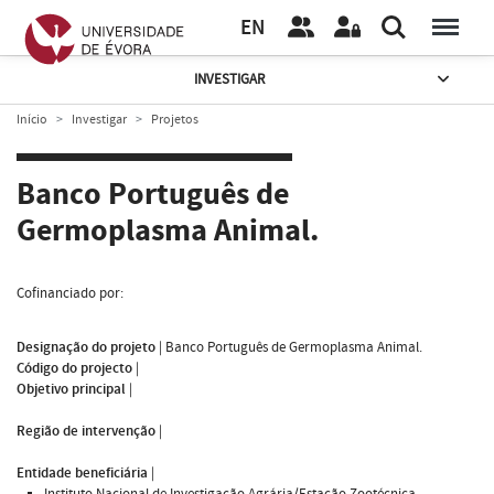
EN
INVESTIGAR
Início
Investigar
Projetos
Banco Português de
Germoplasma Animal.
Cofinanciado por:
Designação do projeto
|
Banco Português de Germoplasma Animal.
Código do projecto
|
Objetivo principal
|
Região de intervenção
|
Entidade beneficiária
|
Instituto Nacional de Investigação Agrária/Estação Zootécnica