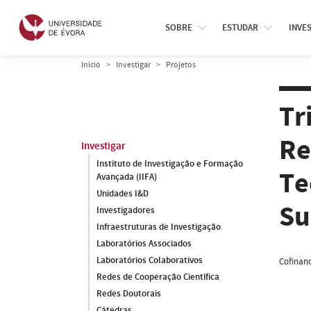
SOBRE
ESTUDAR
INVE
Início
Investigar
Projetos
Tr
Re
Investigar
Instituto de Investigação e Formação
Te
Avançada (IIFA)
Unidades I&D
Su
Investigadores
Infraestruturas de Investigação
Laboratórios Associados
Laboratórios Colaborativos
Cofinanc
Redes de Cooperação Científica
Redes Doutorais
Cátedras