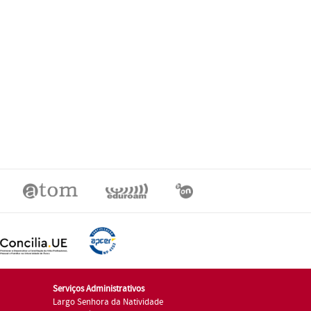
Serviços Administrativos
Largo Senhora da Natividade