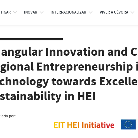
STIGAR
INOVAR
INTERNACIONALIZAR
VIVER A UÉVORA
iangular Innovation and Cr
gional Entrepreneurship 
chnology towards Excell
stainability in HEI
iado por: