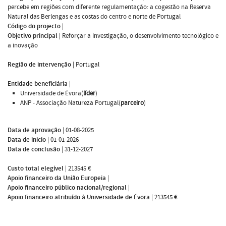
percebe em regiões com diferente regulamentação: a cogestão na Reserva
Natural das Berlengas e as costas do centro e norte de Portugal
Código do projecto
|
Objetivo principal
|
Reforçar a Investigação, o desenvolvimento tecnológico e
a inovação
Região de intervenção
|
Portugal
Entidade beneficiária
|
Universidade de Évora(
líder
)
ANP - Associação Natureza Portugal(
parceiro
)
Data de aprovação
|
01-08-2025
Data de inicio
|
01-01-2026
Data de conclusão
|
31-12-2027
Custo total elegível
|
213545 €
Apoio financeiro da União Europeia
|
Apoio financeiro público nacional/regional
|
Apoio financeiro atribuído à Universidade de Évora
|
213545 €