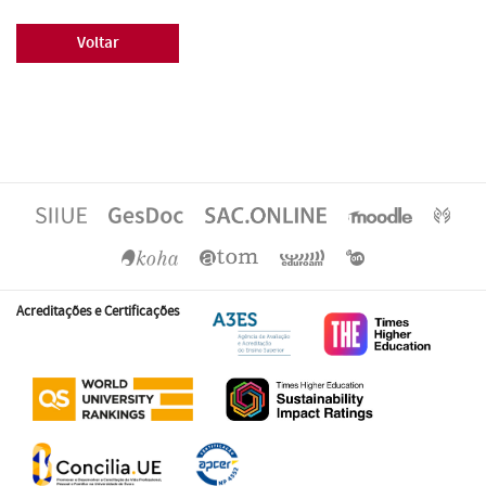
Voltar
Acreditações e Certificações