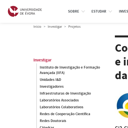
SOBRE
ESTUDAR
INVE
Início
Investigar
Projetos
Co
e 
Investigar
Instituto de Investigação e Formação
da
Avançada (IIFA)
Unidades I&D
Investigadores
Infraestruturas de Investigação
Laboratórios Associados
Laboratórios Colaborativos
Redes de Cooperação Científica
Redes Doutorais
Cátedras