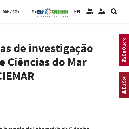
EN
SERVIÇOS
MEDIA
Eu Quero
as de investigação
e Ciências do Mar
 CIEMAR
Eu Sou