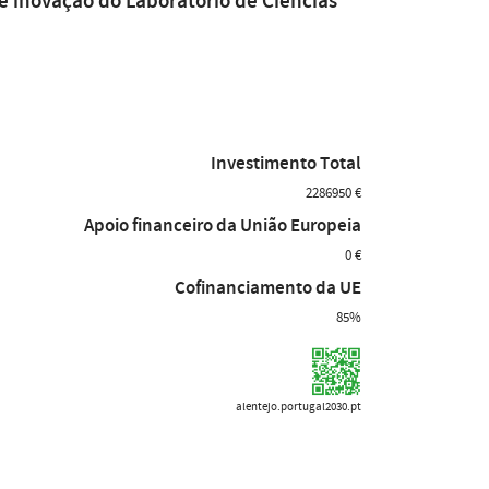
e inovação do Laboratório de Ciências
Investimento Total
2286950 €
Apoio financeiro da União Europeia
0 €
Cofinanciamento da UE
85%
alentejo.portugal2030.pt