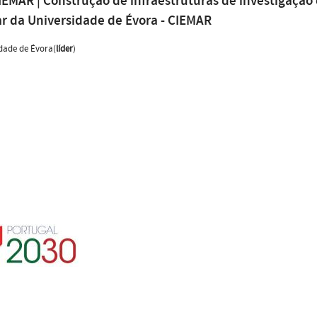
IEMAR | Construção de infraestruturas de investigação 
r da Universidade de Évora - CIEMAR
dade de Évora(
líder
)