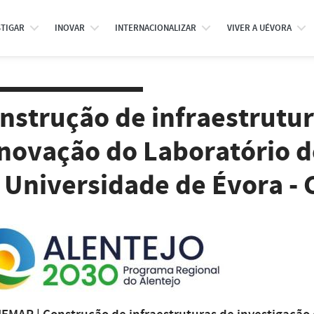
STIGAR
INOVAR
INTERNACIONALIZAR
VIVER A UÉVORA
nstrução de infraestrutur
inovação do Laboratório d
 Universidade de Évora -