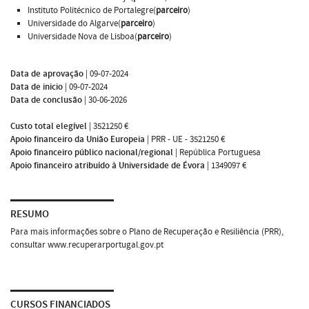
Instituto Politécnico de Portalegre(
parceiro
)
Universidade do Algarve(
parceiro
)
Universidade Nova de Lisboa(
parceiro
)
Data de aprovação
|
09-07-2024
Data de inicio
|
09-07-2024
Data de conclusão
|
30-06-2026
Custo total elegível
|
3521250 €
Apoio financeiro da União Europeia
|
PRR - UE - 3521250 €
Apoio financeiro público nacional/regional
|
República Portuguesa
Apoio financeiro atribuído à Universidade de Évora
|
1349097 €
RESUMO
Para mais informações sobre o Plano de Recuperação e Resiliência (PRR),
consultar www.recuperarportugal.gov.pt
CURSOS FINANCIADOS