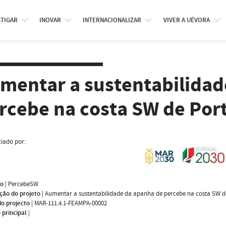
STIGAR
INOVAR
INTERNACIONALIZAR
VIVER A UÉVORA
mentar a sustentabilidad
rcebe na costa SW de Por
iado por:
mo
|
PercebeSW
ção do projeto
|
Aumentar a sustentabilidade da apanha de percebe na costa SW d
do projecto
|
MAR-111.4.1-FEAMPA-00002
 principal
|