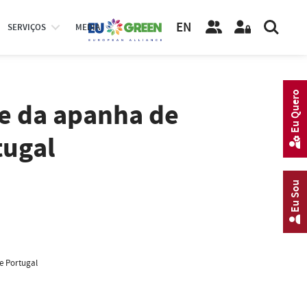
EN
SERVIÇOS
MEDIA
Eu Quero
e da apanha de
tugal
Eu Sou
e Portugal