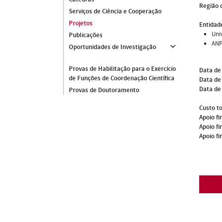
Região 
Serviços de Ciência e Cooperação
Projetos
Entidade
Uni
Publicações
ANP
Oportunidades de Investigação
Provas de Habilitação para o Exercício
Data de
de Funções de Coordenação Científica
Data de 
Data de
Provas de Doutoramento
Custo to
Apoio fi
Apoio fi
Apoio fi