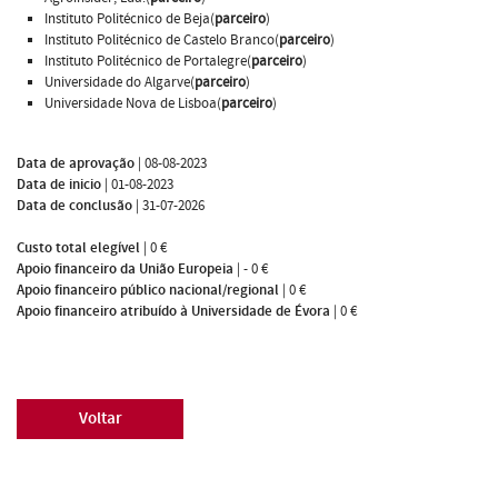
Instituto Politécnico de Beja(
parceiro
)
Instituto Politécnico de Castelo Branco(
parceiro
)
Instituto Politécnico de Portalegre(
parceiro
)
Universidade do Algarve(
parceiro
)
Universidade Nova de Lisboa(
parceiro
)
Data de aprovação
|
08-08-2023
Data de inicio
|
01-08-2023
Data de conclusão
|
31-07-2026
Custo total elegível
|
0 €
Apoio financeiro da União Europeia
|
- 0 €
Apoio financeiro público nacional/regional
|
0 €
Apoio financeiro atribuído à Universidade de Évora
|
0 €
Voltar