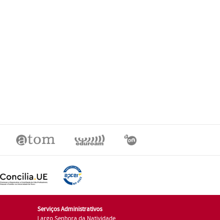
Serviços Administrativos
Largo Senhora da Natividade