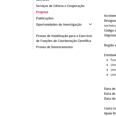
Serviços de Ciência e Cooperação
Projetos
Acróni
Publicações
Designa
Oportunidades de Investigação
socioeco
Código 
Objetivo
Provas de Habilitação para o Exercício
de Funções de Coordenação Científica
Região 
Provas de Doutoramento
Entidade
Fun
Uni
Uni
Univ
Data de
Data de 
Data de
Custo to
Apoio fi