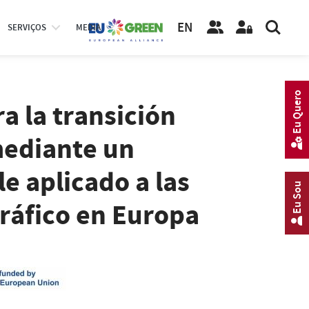
EN
SERVIÇOS
MEDIA
Eu Quero
a la transición
mediante un
e aplicado a las
Eu Sou
tráfico en Europa