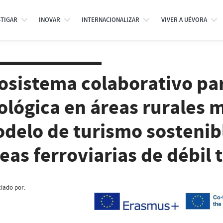
STIGAR
INOVAR
INTERNACIONALIZAR
VIVER A UÉVORA
osistema colaborativo par
ológica en áreas rurales 
delo de turismo sostenibl
neas ferroviarias de débil 
iado por: