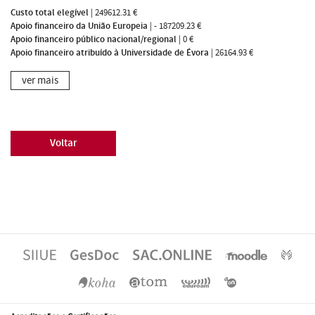
Custo total elegível
|
249612.31 €
Apoio financeiro da União Europeia
|
- 187209.23 €
Apoio financeiro público nacional/regional
|
0 €
Apoio financeiro atribuído à Universidade de Évora
|
26164.93 €
ver mais
Voltar