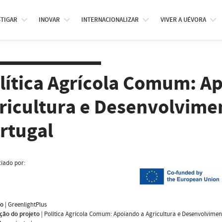
STIGAR
INOVAR
INTERNACIONALIZAR
VIVER A UÉVORA
lítica Agrícola Comum: A
ricultura e Desenvolvime
rtugal
iado por:
mo
|
GreenlightPlus
ção do projeto
|
Política Agrícola Comum: Apoiando a Agricultura e Desenvolvimen