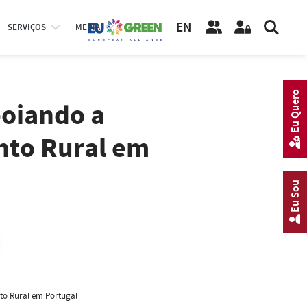
EN
SERVIÇOS
MEDIA
Eu Quero
poiando a
nto Rural em
Eu Sou
to Rural em Portugal