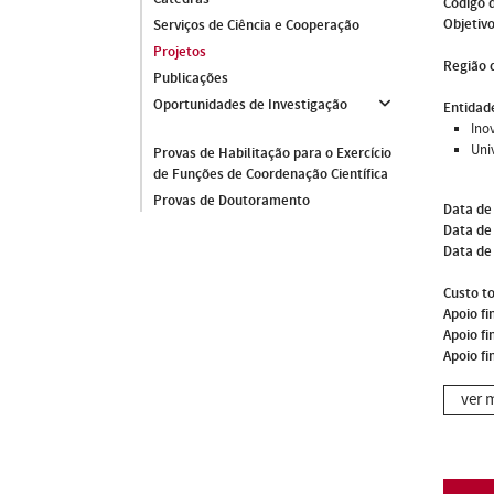
Código 
Objetivo
Serviços de Ciência e Cooperação
Projetos
Região 
Publicações
Oportunidades de Investigação
Entidade
Ino
Uni
Provas de Habilitação para o Exercício
de Funções de Coordenação Científica
Provas de Doutoramento
Data de
Data de 
Data de
Custo to
Apoio fi
Apoio fi
Apoio fi
ver 