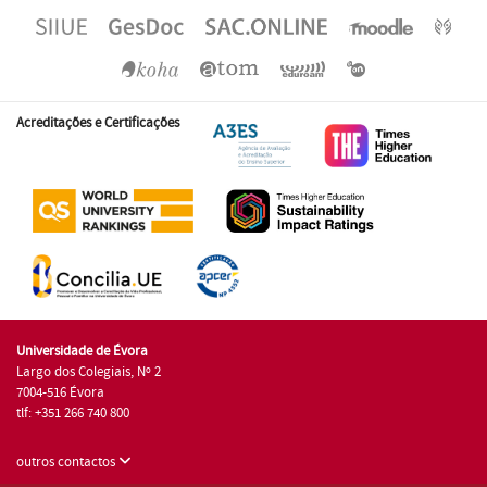
Acreditações e Certificações
Universidade de Évora
Largo dos Colegiais, Nº 2
7004-516 Évora
tlf: +351 266 740 800
outros contactos