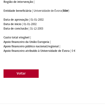
Região de intervenção
|
Entidade beneficiária
|
Universidade de Évora(
líder
)
Data de aprovação
|
01-01-2002
Data de inicio
|
01-01-2002
Data de conclusão
|
31-12-2003
Custo total elegível
|
Apoio financeiro da União Europeia
|
Apoio financeiro público nacional/regional
|
Apoio financeiro atribuído à Universidade de Évora
|
0 €
Voltar