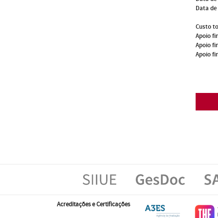
Data de
Custo to
Apoio fi
Apoio fi
Apoio fi
Acreditações e Certificações