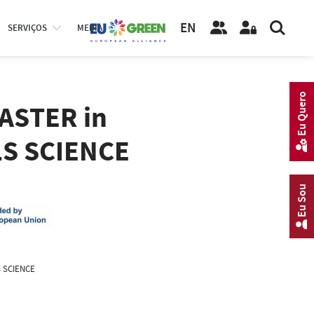
EN
SERVIÇOS
MEDIA
Eu Quero
ASTER in
S SCIENCE
Eu Sou
 SCIENCE