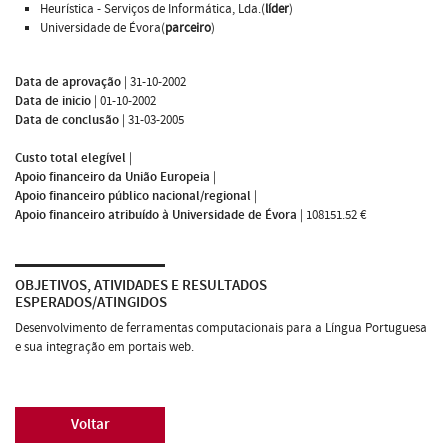
Heurística - Serviços de Informática, Lda.(
líder
)
Universidade de Évora(
parceiro
)
Data de aprovação
|
31-10-2002
Data de inicio
|
01-10-2002
Data de conclusão
|
31-03-2005
Custo total elegível
|
Apoio financeiro da União Europeia
|
Apoio financeiro público nacional/regional
|
Apoio financeiro atribuído à Universidade de Évora
|
108151.52 €
OBJETIVOS, ATIVIDADES E RESULTADOS
ESPERADOS/ATINGIDOS
Desenvolvimento de ferramentas computacionais para a Língua Portuguesa
e sua integração em portais web.
Voltar