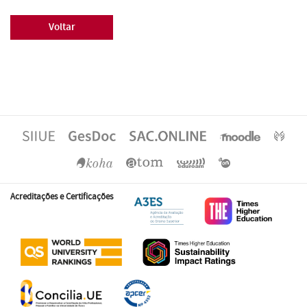
Voltar
Acreditações e Certificações