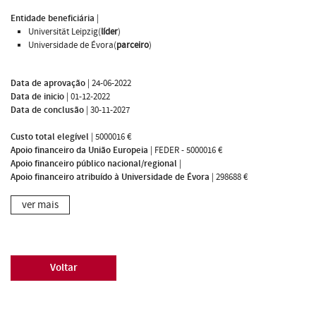
Entidade beneficiária
|
Universität Leipzig(
líder
)
Universidade de Évora(
parceiro
)
Data de aprovação
|
24-06-2022
Data de inicio
|
01-12-2022
Data de conclusão
|
30-11-2027
Custo total elegível
|
5000016 €
Apoio financeiro da União Europeia
|
FEDER - 5000016 €
Apoio financeiro público nacional/regional
|
Apoio financeiro atribuído à Universidade de Évora
|
298688 €
ver mais
Voltar