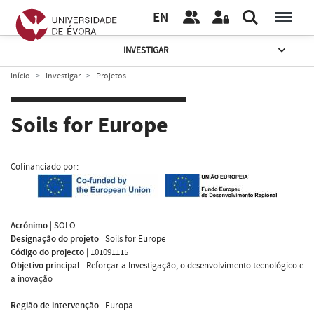
EN
INVESTIGAR
Início
Investigar
Projetos
Soils for Europe
Cofinanciado por:
Acrónimo
|
SOLO
Designação do projeto
|
Soils for Europe
Código do projecto
|
101091115
Objetivo principal
|
Reforçar a Investigação, o desenvolvimento tecnológico e
a inovação
Região de intervenção
|
Europa