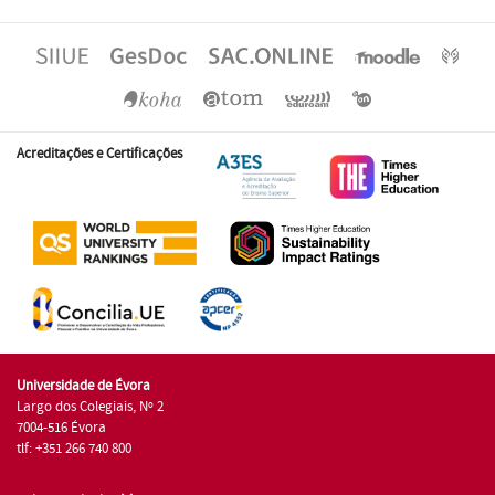
Acreditações e Certificações
Universidade de Évora
Largo dos Colegiais, Nº 2
7004-516 Évora
tlf: +351 266 740 800