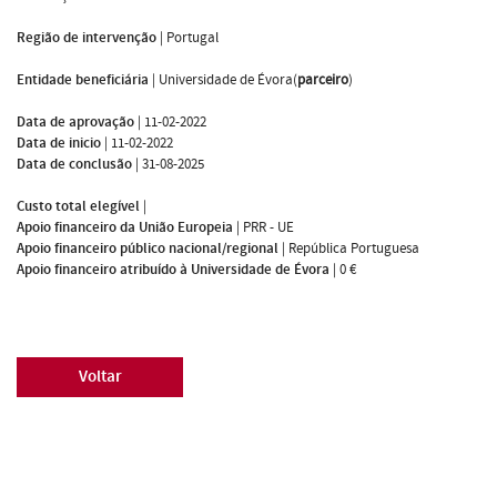
Região de intervenção
|
Portugal
Entidade beneficiária
|
Universidade de Évora(
parceiro
)
Data de aprovação
|
11-02-2022
Data de inicio
|
11-02-2022
Data de conclusão
|
31-08-2025
Custo total elegível
|
Apoio financeiro da União Europeia
|
PRR - UE
Apoio financeiro público nacional/regional
|
República Portuguesa
Apoio financeiro atribuído à Universidade de Évora
|
0 €
Voltar