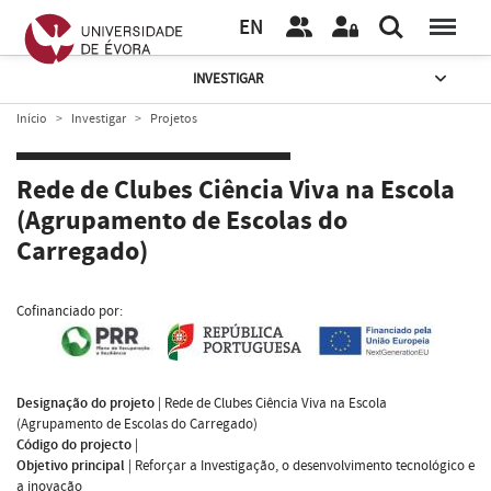
EN
INVESTIGAR
Início
Investigar
Projetos
Rede de Clubes Ciência Viva na Escola
(Agrupamento de Escolas do
Carregado)
Cofinanciado por:
Designação do projeto
|
Rede de Clubes Ciência Viva na Escola
(Agrupamento de Escolas do Carregado)
Código do projecto
|
Objetivo principal
|
Reforçar a Investigação, o desenvolvimento tecnológico e
a inovação