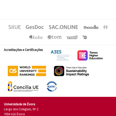
Acreditações e Certificações
Universidade de Évora
Largo dos Colegiais, Nº 2
7004-516 Évora