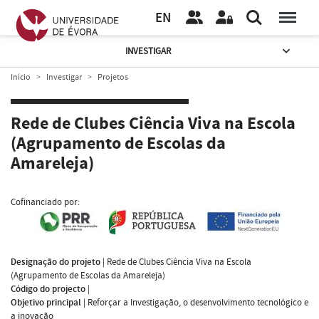
EN
INVESTIGAR
Início
Investigar
Projetos
Rede de Clubes Ciência Viva na Escola
(Agrupamento de Escolas da
Amareleja)
Cofinanciado por:
Designação do projeto
|
Rede de Clubes Ciência Viva na Escola
(Agrupamento de Escolas da Amareleja)
Código do projecto
|
Objetivo principal
|
Reforçar a Investigação, o desenvolvimento tecnológico e
a inovação