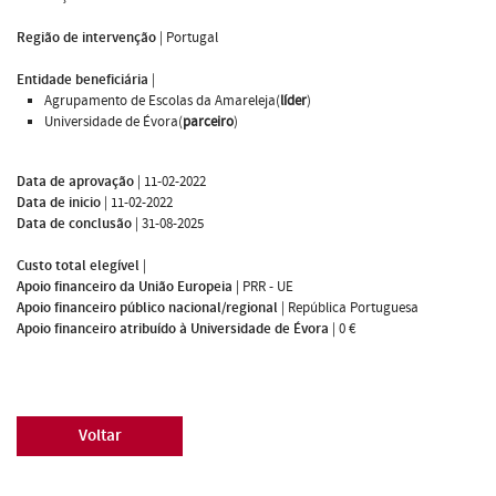
Região de intervenção
|
Portugal
Entidade beneficiária
|
Agrupamento de Escolas da Amareleja(
líder
)
Universidade de Évora(
parceiro
)
Data de aprovação
|
11-02-2022
Data de inicio
|
11-02-2022
Data de conclusão
|
31-08-2025
Custo total elegível
|
Apoio financeiro da União Europeia
|
PRR - UE
Apoio financeiro público nacional/regional
|
República Portuguesa
Apoio financeiro atribuído à Universidade de Évora
|
0 €
Voltar