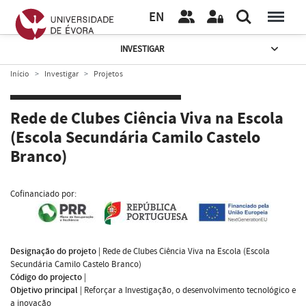
EN
INVESTIGAR
Início
Investigar
Projetos
Rede de Clubes Ciência Viva na Escola
(Escola Secundária Camilo Castelo
Branco)
Cofinanciado por:
Designação do projeto
|
Rede de Clubes Ciência Viva na Escola (Escola
Secundária Camilo Castelo Branco)
Código do projecto
|
Objetivo principal
|
Reforçar a Investigação, o desenvolvimento tecnológico e
a inovação