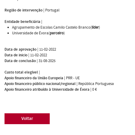
Região de intervenção
|
Portugal
Entidade beneficiária
|
Agrupamento de Escolas Camilo Castelo Branco(
líder
)
Universidade de Évora(
parceiro
)
Data de aprovação
|
11-02-2022
Data de inicio
|
11-02-2022
Data de conclusão
|
31-08-2025
Custo total elegível
|
Apoio financeiro da União Europeia
|
PRR - UE
Apoio financeiro público nacional/regional
|
República Portuguesa
Apoio financeiro atribuído à Universidade de Évora
|
0 €
Voltar