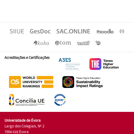
Acreditações e Certificações
Universidade de Évora
Largo dos Colegiais, Nº 2
7004-516 Évora