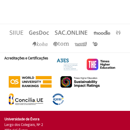
Acreditações e Certificações
Universidade de Évora
Largo dos Colegiais, Nº 2