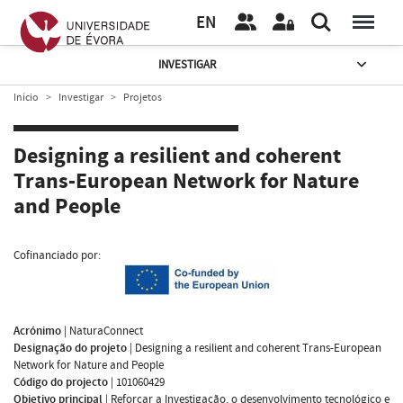
EN
INVESTIGAR
Início
Investigar
Projetos
Designing a resilient and coherent
Trans-European Network for Nature
and People
Cofinanciado por:
Acrónimo
|
NaturaConnect
Designação do projeto
|
Designing a resilient and coherent Trans-European
Network for Nature and People
Código do projecto
|
101060429
Objetivo principal
|
Reforçar a Investigação, o desenvolvimento tecnológico e