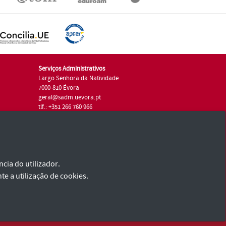
Serviços Administrativos
Largo Senhora da Natividade
7000-810 Évora
geral@sadm.uevora.pt
tlf.: +351 266 760 966
cia do utilizador.
te a utilização de cookies.