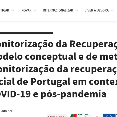
STIGAR
INOVAR
INTERNACIONALIZAR
VIVER A UÉVORA
nitorização da Recuperaç
delo conceptual e de met
nitorização da recupera
cial de Portugal em cont
VID-19 e pós-pandemia
iado por: