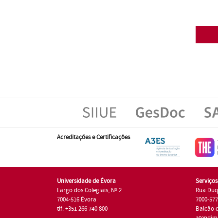
Acreditações e Certificações
Universidade de Évora
Serviço
Largo dos Colegiais, Nº 2
Rua Duq
7004-516 Évora
7000-57
tlf: +351 266 740 800
Balcão 
atendim