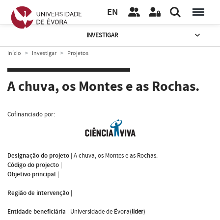
EN
INVESTIGAR
Início
Investigar
Projetos
A chuva, os Montes e as Rochas.
Cofinanciado por:
Designação do projeto
|
A chuva, os Montes e as Rochas.
Código do projecto
|
Objetivo principal
|
Região de intervenção
|
Entidade beneficiária
|
Universidade de Évora(
líder
)