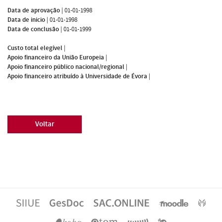
Data de aprovação
|
01-01-1998
Data de inicio
|
01-01-1998
Data de conclusão
|
01-01-1999
Custo total elegível
|
Apoio financeiro da União Europeia
|
Apoio financeiro público nacional/regional
|
Apoio financeiro atribuído à Universidade de Évora
|
Voltar