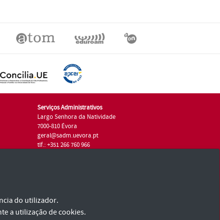
Serviços Administrativos
Largo Senhora da Natividade
7000-810 Évora
geral@sadm.uevora.pt
tlf.: +351 266 760 966
cia do utilizador.
te a utilização de cookies.