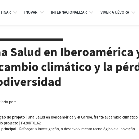
STIGAR
INOVAR
INTERNACIONALIZAR
VIVER A UÉVORA
a Salud en Iberoamérica y
 cambio climático y la pér
odiversidad
iado por:
ção do projeto
|
Una Salud en Iberoamérica y el Caribe, frente al cambio climático 
do projecto
|
P420RT0162
 principal
|
Reforçar a Investigação, o desenvolvimento tecnológico e a inovação