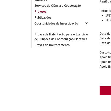
Região 
Serviços de Ciência e Cooperação
Entidade
Projetos
UNI
Publicações
Uni
Oportunidades de Investigação
Data de
Provas de Habilitação para o Exercício
Data de 
de Funções de Coordenação Científica
Data de
Provas de Doutoramento
Custo to
Apoio fi
Apoio fi
Apoio fi