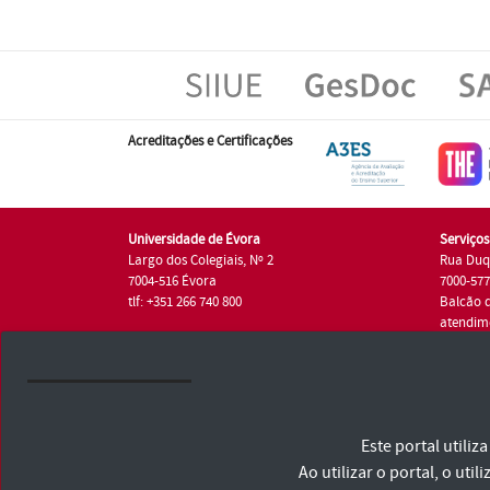
Acreditações e Certificações
Universidade de Évora
Serviço
Largo dos Colegiais, Nº 2
Rua Duq
7004-516 Évora
7000-57
tlf: +351 266 740 800
Balcão 
atendim
tlf.: +35
Universidade de Évora © 2026
Este portal utili
Consulte os Termos e Condições e Política de Privacidade
Declaração de Acessibilidade
Ao utilizar o portal, o u