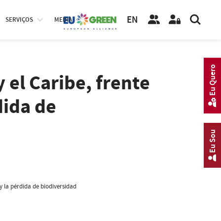
EN
SERVIÇOS
MEDIA
Eu Quero
 el Caribe, frente
dida de
Eu Sou
y la pérdida de biodiversidad