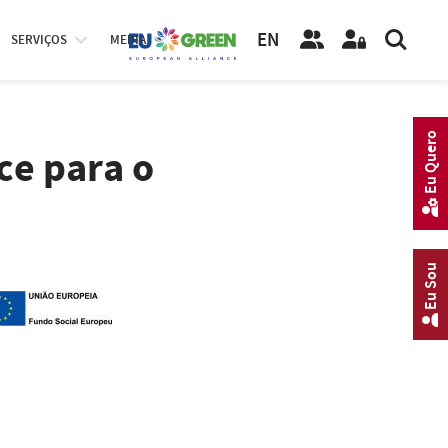
EN
SERVIÇOS
MEDIA
Eu Quero
ce para o
Eu Sou