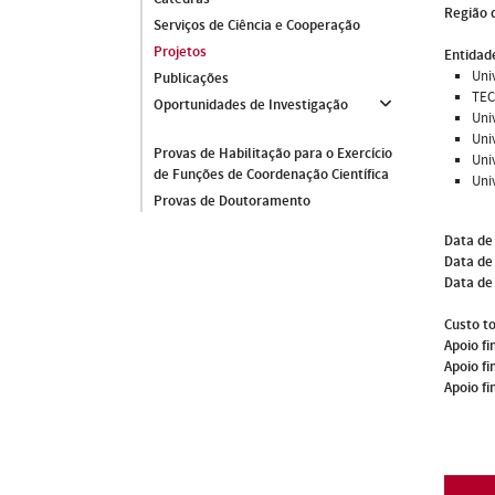
Região 
Serviços de Ciência e Cooperação
Projetos
Entidade
Uni
Publicações
TEC
Oportunidades de Investigação
Uni
Uni
Provas de Habilitação para o Exercício
Uni
de Funções de Coordenação Científica
Uni
Provas de Doutoramento
Data de
Data de 
Data de
Custo to
Apoio fi
Apoio fi
Apoio fi