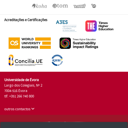
Acreditações e Certificações
Universidade de Évora
Largo dos Colegiais, Nº 2
7004-516 Évora
tlf: +351 266 740 800
outros contactos