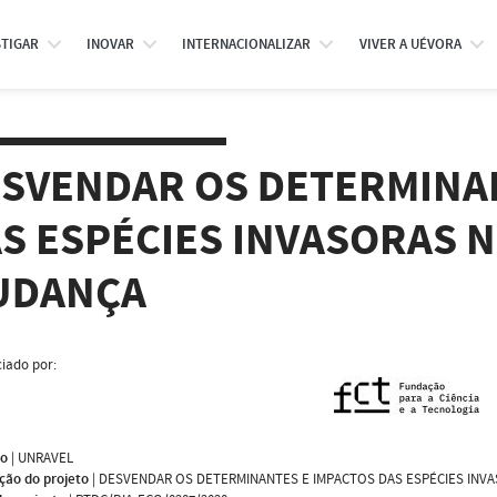
STIGAR
INOVAR
INTERNACIONALIZAR
VIVER A UÉVORA
SVENDAR OS DETERMINA
S ESPÉCIES INVASORAS
UDANÇA
iado por:
mo
|
UNRAVEL
ção do projeto
|
DESVENDAR OS DETERMINANTES E IMPACTOS DAS ESPÉCIES IN