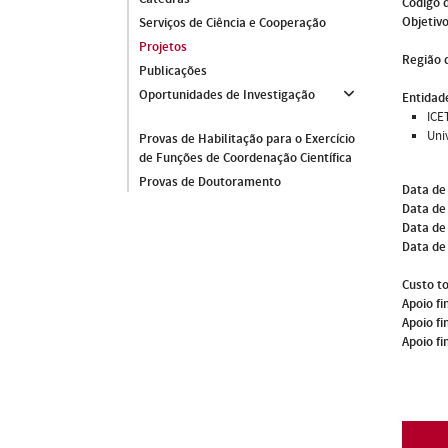
Código 
Objetivo
Serviços de Ciência e Cooperação
Projetos
Região 
Publicações
Oportunidades de Investigação
Entidade
ICE
Uni
Provas de Habilitação para o Exercício
de Funções de Coordenação Científica
Provas de Doutoramento
Data de
Data de 
Data de
Data de
Custo to
Apoio fi
Apoio fi
Apoio fi