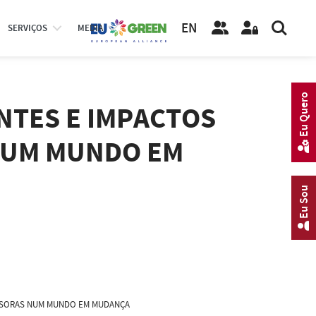
EN
SERVIÇOS
MEDIA
Eu Quero
NTES E IMPACTOS
 NUM MUNDO EM
Eu Sou
VASORAS NUM MUNDO EM MUDANÇA