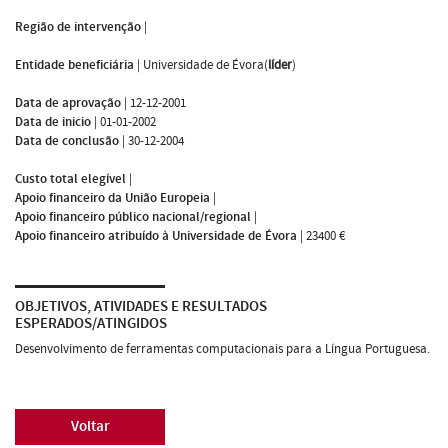
Região de intervenção
|
Entidade beneficiária
|
Universidade de Évora(
líder
)
Data de aprovação
|
12-12-2001
Data de inicio
|
01-01-2002
Data de conclusão
|
30-12-2004
Custo total elegível
|
Apoio financeiro da União Europeia
|
Apoio financeiro público nacional/regional
|
Apoio financeiro atribuído à Universidade de Évora
|
23400 €
OBJETIVOS, ATIVIDADES E RESULTADOS
ESPERADOS/ATINGIDOS
Desenvolvimento de ferramentas computacionais para a Língua Portuguesa.
Voltar