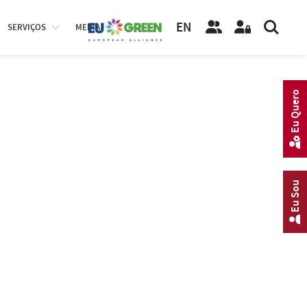
EN
SERVIÇOS
MEDIA
Eu Quero
Eu Sou