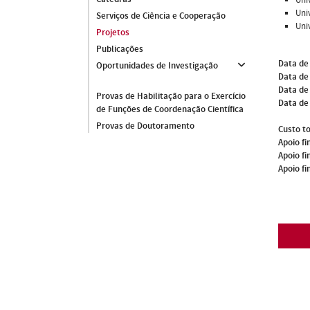
Uni
Serviços de Ciência e Cooperação
Uni
Projetos
Publicações
Data de
Oportunidades de Investigação
Data de 
Data de
Provas de Habilitação para o Exercício
Data de
de Funções de Coordenação Científica
Provas de Doutoramento
Custo to
Apoio fi
Apoio fi
Apoio fi