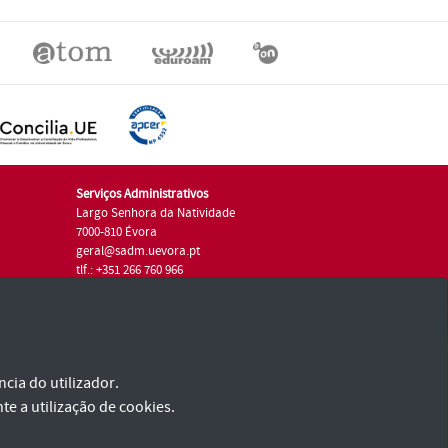
Serviços Administrativos
Largo Senhora da Natividade
7000-810 Évora
geral@sadm.uevora.pt
tlf.: +351 266 760 966
cia do utilizador.
te a utilização de cookies.