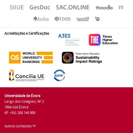
Acreditações e Certificações
Universidade de Évora
Largo dos Colegiais, Nº 2
7004-516 Évora
tlf: +351 266 740 800
outros contactos