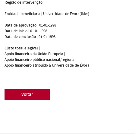
Região de intervenção
|
Entidade beneficiária
|
Universidade de Évora(
líder
)
Data de aprovação
|
01-01-1998
Data de inicio
|
01-01-1998
Data de conclusão
|
01-01-1998
Custo total elegível
|
Apoio financeiro da União Europeia
|
Apoio financeiro público nacional/regional
|
Apoio financeiro atribuído à Universidade de Évora
|
Voltar