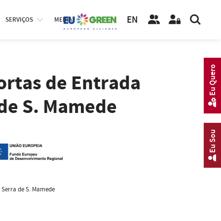
EN
SERVIÇOS
MEDIA
Eu Quero
ortas de Entrada
 de S. Mamede
Eu Sou
a Serra de S. Mamede