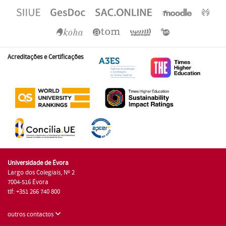
Acreditações e Certificações
Universidade de Évora
Largo dos Colegiais, Nº 2
7004-516 Évora
tlf: +351 266 740 800
outros contactos