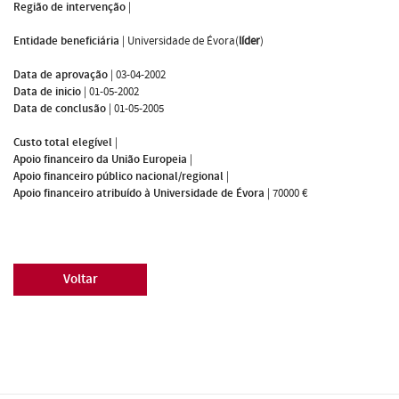
Região de intervenção
|
Entidade beneficiária
|
Universidade de Évora(
líder
)
Data de aprovação
|
03-04-2002
Data de inicio
|
01-05-2002
Data de conclusão
|
01-05-2005
Custo total elegível
|
Apoio financeiro da União Europeia
|
Apoio financeiro público nacional/regional
|
Apoio financeiro atribuído à Universidade de Évora
|
70000 €
Voltar