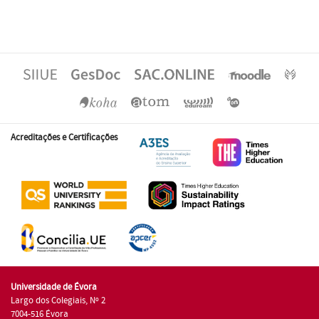
Acreditações e Certificações
Universidade de Évora
Largo dos Colegiais, Nº 2
7004-516 Évora