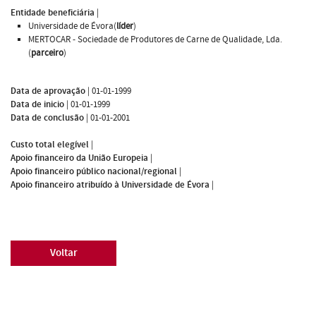
Entidade beneficiária
|
Universidade de Évora(
líder
)
MERTOCAR - Sociedade de Produtores de Carne de Qualidade, Lda.
(
parceiro
)
Data de aprovação
|
01-01-1999
Data de inicio
|
01-01-1999
Data de conclusão
|
01-01-2001
Custo total elegível
|
Apoio financeiro da União Europeia
|
Apoio financeiro público nacional/regional
|
Apoio financeiro atribuído à Universidade de Évora
|
Voltar